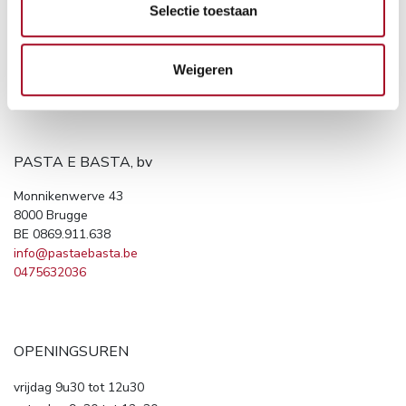
Selectie toestaan
Weigeren
PASTA E BASTA, bv
Monnikenwerve 43
8000 Brugge
BE 0869.911.638
info@pastaebasta.be
0475632036
OPENINGSUREN
vrijdag 9u30 tot 12u30