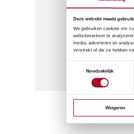
Deze website maakt gebruik
We gebruiken cookies om cont
websiteverkeer te analyseren
media, adverteren en analys
verstrekt of die ze hebben v
Toestemmingsselectie
Noodzakelijk
Weigeren