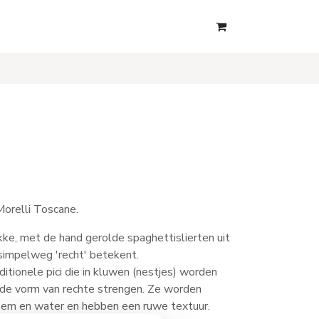
 Morelli Toscane.
ikke, met de hand gerolde spaghettislierten uit
impelweg 'recht' betekent.
ditionele pici die in kluwen (nestjes) worden
de vorm van rechte strengen. Ze worden
oem en water en hebben een ruwe textuur.