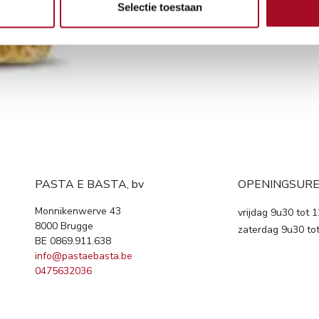
Selectie toestaan
PASTA E BASTA, bv
OPENINGSUR
Monnikenwerve 43
vrijdag 9u30 tot 
8000 Brugge
zaterdag 9u30 to
BE 0869.911.638
info@pastaebasta.be
0475632036