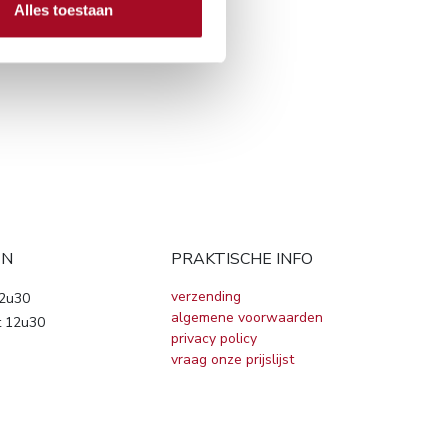
Alles toestaan
EN
PRAKTISCHE INFO
verzending
12u30
algemene voorwaarden
t 12u30
privacy policy
vraag onze prijslijst