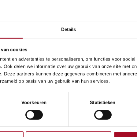
De kooktijd is 9 minute
Lekker met rijke vlees
saus met geplette tomat
Details
6,30
€
 van cookies
ent en advertenties te personaliseren, om functies voor social
. Ook delen we informatie over uw gebruik van onze site met on
e. Deze partners kunnen deze gegevens combineren met andere i
erzameld op basis van uw gebruik van hun services.
Algemene voorwaarden
Geld-terug-garantie van
Voorkeuren
Statistieken
Verzending: 2-3 werkdag