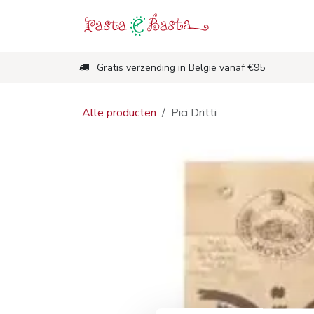
Overslaan naar inhoud
Shop
Nieuw
Gratis verzending in België vanaf €95
Alle producten
Pici Dritti