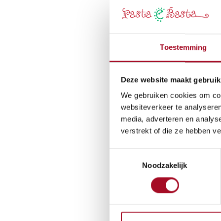
Toestemming
Deze website maakt gebruik
We gebruiken cookies om cont
websiteverkeer te analyseren
media, adverteren en analys
verstrekt of die ze hebben v
Toestemmingsselectie
Noodzakelijk