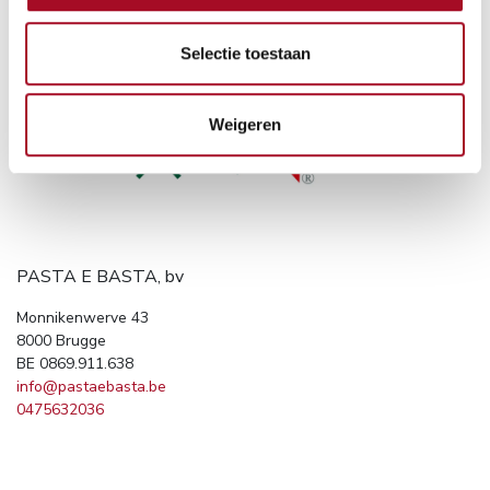
Selectie toestaan
Weigeren
PASTA E BASTA, bv
Monnikenwerve 43
8000 Brugge
BE 0869.911.638
info@pastaebasta.be
0475632036