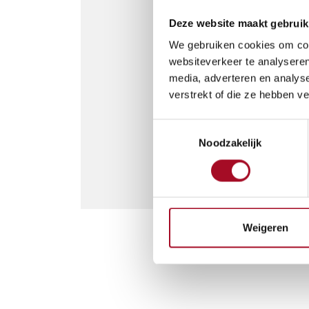
Deze website maakt gebruik
We gebruiken cookies om cont
websiteverkeer te analyseren
media, adverteren en analys
verstrekt of die ze hebben v
Toestemmingsselectie
Noodzakelijk
Weigeren