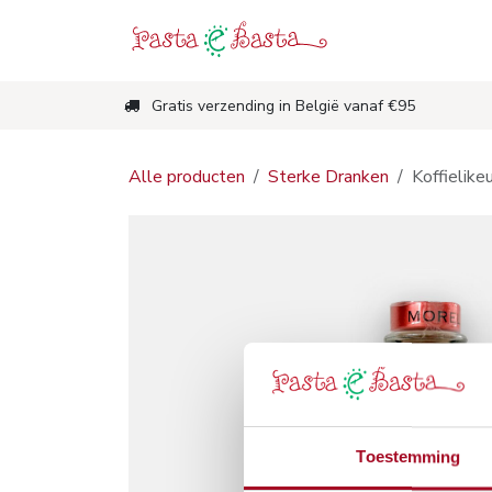
Overslaan naar inhoud
Shop
Nieuw
Gratis verzending in België vanaf €95
Alle producten
Sterke Dranken
Koffielikeu
Toestemming