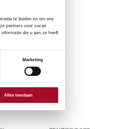
 media te bieden en om ons
Aan winkelmandje toevoegen
ze partners voor social
nformatie die u aan ze heeft
Marketing
 30 dagen
en
Alles toestaan