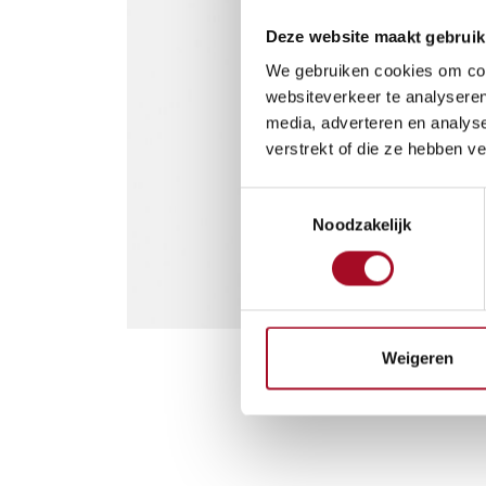
Deze website maakt gebruik
We gebruiken cookies om cont
websiteverkeer te analyseren
media, adverteren en analys
verstrekt of die ze hebben v
Toestemmingsselectie
Noodzakelijk
Weigeren