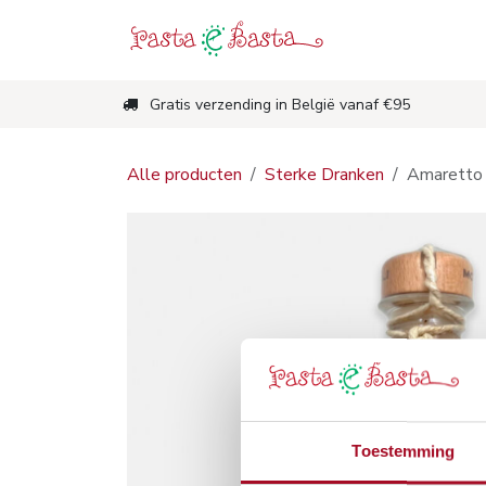
Overslaan naar inhoud
Shop
Nieuw
Gratis verzending in België vanaf €95
Alle producten
Sterke Dranken
Amaretto 
Toestemming