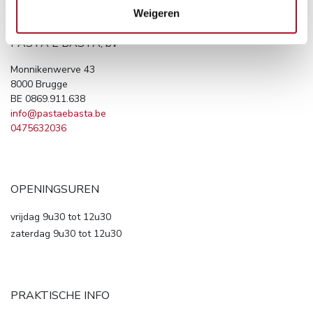
Weigeren
PASTA E BASTA, bv
Monnikenwerve 43
8000 Brugge
BE 0869.911.638
info@pastaebasta.be
0475632036
OPENINGSUREN
vrijdag 9u30 tot 12u30
zaterdag 9u30 tot 12u30
PRAKTISCHE INFO