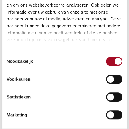
en om ons websiteverkeer te analyseren. Ook delen we
informatie over uw gebruik van onze site met onze
partners voor social media, adverteren en analyse. Deze
partners kunnen deze gegevens combineren met andere
informatie die u aan ze heeft verstrekt of die ze hebben
verzameld op basis van uw gebruik van hun services.
Toestemmingsselectie
Noodzakelijk
Voorkeuren
Statistieken
PASTA E BASTA, bv
Marketing
Monnikenwerve 43
8000 Brugge