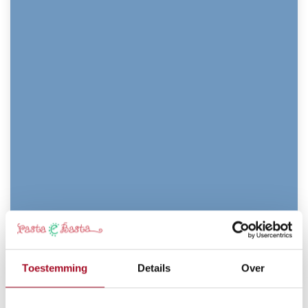
Toestemming
Details
Over